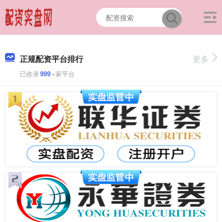
正规配资平台排行
更多
已收录
999
+家平台