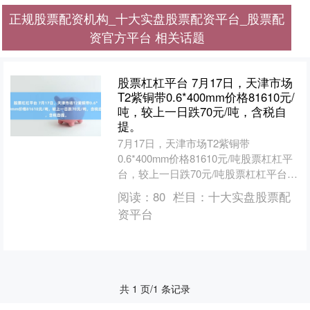
正规股票配资机构_十大实盘股票配资平台_股票配
资官方平台 相关话题
股票杠杠平台 7月17日，天津市场
T2紫铜带0.6*400mm价格81610元/
吨，较上一日跌70元/吨，含税自
提。
7月17日，天津市场T2紫铜带
0.6*400mm价格81610元/吨股票杠杠平
台，较上一日跌70元/吨股票杠杠平台，
含税自提。....
阅读：
80
栏目：
十大实盘股票配
资平台
共 1 页/1 条记录