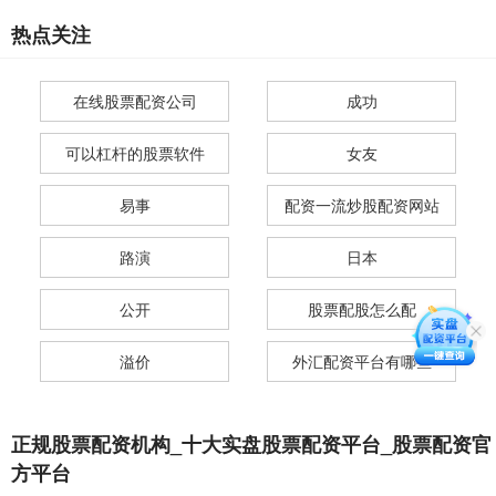
热点关注
在线股票配资公司
成功
可以杠杆的股票软件
女友
易事
配资一流炒股配资网站
路演
日本
公开
股票配股怎么配
溢价
外汇配资平台有哪些
正规股票配资机构_十大实盘股票配资平台_股票配资官
方平台