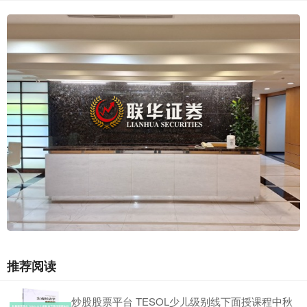
推荐阅读
炒股股票平台 TESOL少儿级别线下面授课程中秋