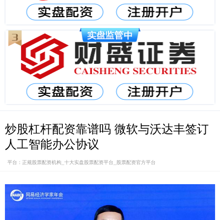
炒股杠杆配资靠谱吗 微软与沃达丰签订
人工智能办公协议
平台：正规股票配资机构_十大实盘股票配资平台_股票配资官方平台