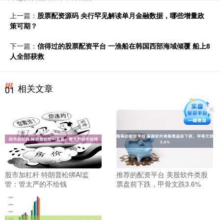
上一篇：
股票配资源码 央行罕见解读单月金融数据，哪些增量政
策可期？
下一篇：
信得过的股票配资平台 一渔船在韩国西部海域倾覆 船上8
人全部获救
相关文章
01
股市加杠杆 特朗普松绑AI监
推荐的配资平台 美股软件类股
管：管太严的不给钱
票盘前下跌，甲骨文跌3.6%