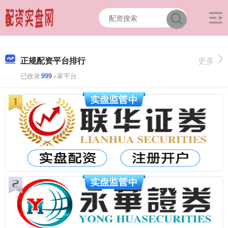
正规配资平台排行
更多
已收录
999
+家平台