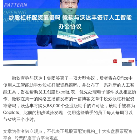
微软宣称与沃达丰集团签署了一项大型协议，后者将在Office中
使用人工智能助手炒股杠杆配资靠谱吗，并公布了一系列新的人工智
能工具，旨在帮助员工创建Excel图表、优先处理电子邮件以及相互协
作。微软在周一的网络直播前发布的一篇博客文章中说炒股杠杆配资
靠谱吗，沃达丰将购买68,000个企业版助手的许可证，该助手被称为
Copilots。此前的初步试验发现，使用这些助手的员工每人每周可以
节省约三个小时。
文章为作者独立观点，不代表正规股票配资机构_十大实盘股票配资
平台_股票配资官方平台观点