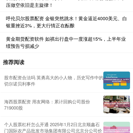
压做空依旧是主旋律！
呼伦贝尔股票配资 金银突然跳水！黄金逼近4000美元、白
银重挫近3%，更大行情正在酝酿
黄金期货配资软件 如祺出行盘中一度涨超15%，上半年业
绩预告亏损减少
推荐阅读
股市配资合法吗 英勇高大的小人物，历史写作中的
切尔诺贝利事件
海西股票配资 用友网络：累计回购公司股份
719000股
个人股票杠杆怎么开通 2025年1月2日北京顺鑫石
门国际农产品批发市场集团有限公司北京分公司价