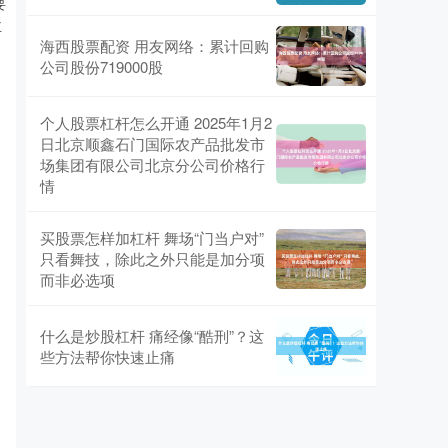
要
主
海西股票配资 用友网络：累计回购
公司股份719000股
个人股票杠杆怎么开通 2025年1月2
日北京顺鑫石门国际农产品批发市
场集团有限公司北京分公司价格行
情
买股票怎样加杠杆 舞场“门当户对”
只看舞技，除此之外只能是加分项
而非必选项
什么是炒股杠杆 痛经像“酷刑”？这
些方法帮你快速止痛