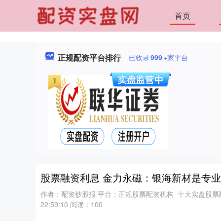
首页
正规配资平台排行
已收录
999
+家平台
股票融资利息 金力永磁：银海新材是专
作者：配资炒股报
平台：正规股票配资机构_十大实盘股票
22:59:10
阅读：100