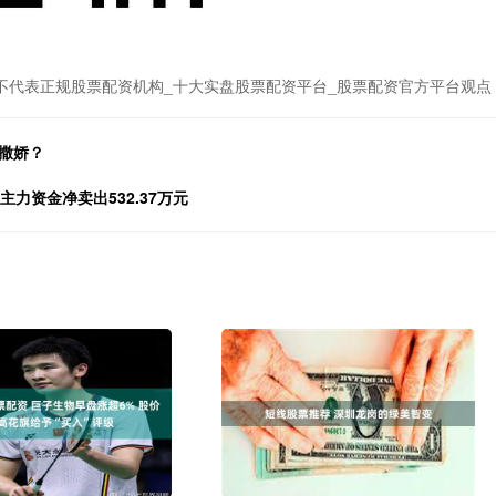
不代表正规股票配资机构_十大实盘股票配资平台_股票配资官方平台观点
撒娇？
主力资金净卖出532.37万元