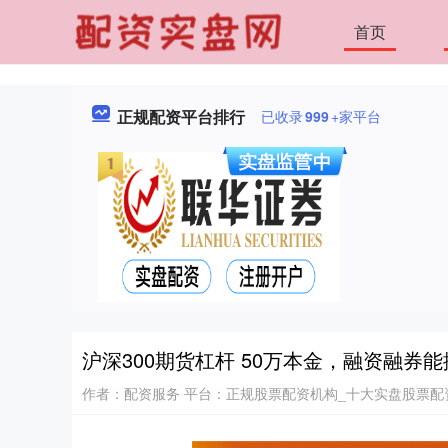
首页
正规配资平台排行
已收录
999
+家平台
沪深300期货杠杆 50万本金，融资融券
作者：配资服务
平台：正规股票配资机构_十大实盘股票配