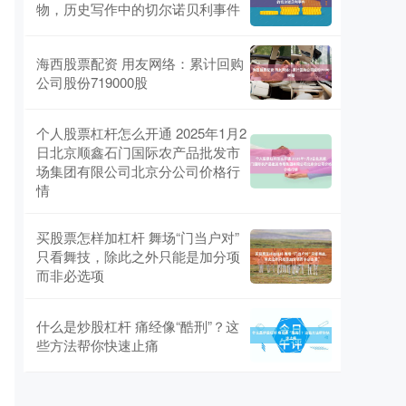
物，历史写作中的切尔诺贝利事件
海西股票配资 用友网络：累计回购
公司股份719000股
个人股票杠杆怎么开通 2025年1月2
日北京顺鑫石门国际农产品批发市
场集团有限公司北京分公司价格行
情
买股票怎样加杠杆 舞场“门当户对”
只看舞技，除此之外只能是加分项
而非必选项
什么是炒股杠杆 痛经像“酷刑”？这
些方法帮你快速止痛