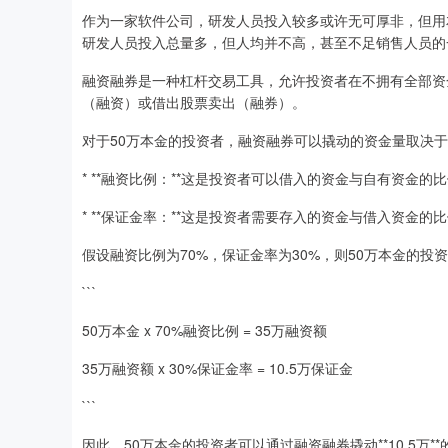
作为一家软件公司，研发人员投入较多或许无可厚非，但用
研发人员投入总量多，但人均并不高，甚至不足销售人员的
融资融券是一种杠杆交易工具，允许投资者在不拥有全部资
（融资）或借出股票卖出（融券）。
对于50万本金的投资者，融资融券可以撬动的资金量取决
* **融资比例：**这是投资者可以借入的资金与自有资金的
* **保证金率：**这是投资者需要存入的资金与借入资金的
假设融资比例为70%，保证金率为30%，则50万本金的投
```
50万本金 x 70%融资比例 = 35万融资额
35万融资额 x 30%保证金率 = 10.5万保证金
```
因此，50万本金的投资者可以通过融资融券撬动**10.5万**的