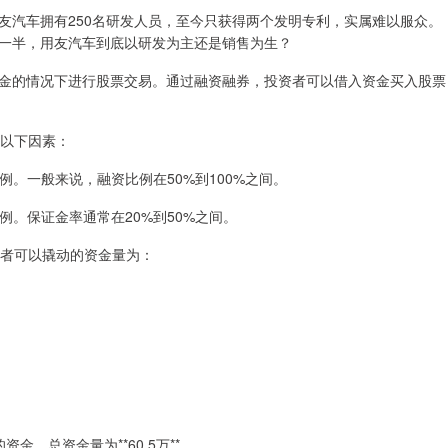
友汽车拥有250名研发人员，至今只获得两个发明专利，实属难以服众。
一半，用友汽车到底以研发为主还是销售为生？
金的情况下进行股票交易。通过融资融券，投资者可以借入资金买入股票
于以下因素：
比例。一般来说，融资比例在50%到100%之间。
比例。保证金率通常在20%到50%之间。
资者可以撬动的资金量为：
资金，总资金量为**60.5万**。