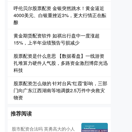
呼伦贝尔股票配资 金银突然跳水！黄金逼近
4000美元、白银重挫近3%，更大行情正在酝
酿
黄金期货配资软件 如祺出行盘中一度涨超
15%，上半年业绩预告亏损减少
股票配资是什么意思 【数据看盘】一线游资
扎堆算力硬件人气股，多路资金激烈博弈光迅
科技
股票配资怎么做的 针对台风“红霞”影响，三部
门向广东江西湖南等地调拨2.5万件中央救灾
物资
推荐阅读
股市配资合法吗 英勇高大的小人