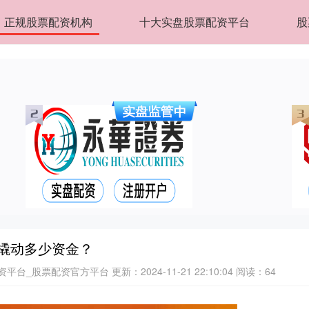
正规股票配资机构
十大实盘股票配资平台
股
能撬动多少资金？
资平台_股票配资官方平台
更新：2024-11-21 22:10:04
阅读：64