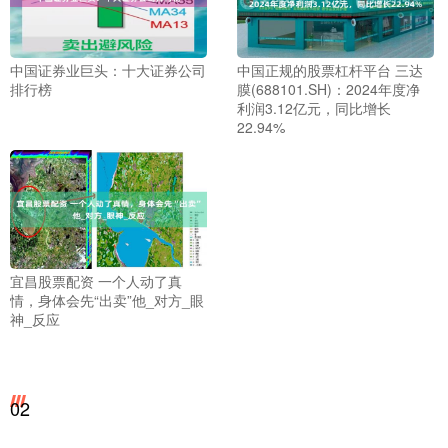
中国证券业巨头：十大证券公司
中国正规的股票杠杆平台 三达
排行榜
膜(688101.SH)：2024年度净
利润3.12亿元，同比增长
22.94%
宜昌股票配资 一个人动了真
情，身体会先“出卖”他_对方_眼
神_反应
02