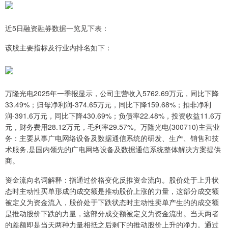
近5日融资融券数据一览见下表：
该股主要指标及行业内排名如下：
万隆光电2025年一季报显示，公司主营收入5762.69万元，同比下降
33.49%；归母净利润-374.65万元，同比下降159.68%；扣非净利
润-391.6万元，同比下降430.69%；负债率22.48%，投资收益11.6万
元，财务费用28.12万元，毛利率29.57%。万隆光电(300710)主营业
务：主要从事广电网络设备及数据通信系统的研发、生产、销售和技
术服务,是国内领先的广电网络设备及数据通信系统整体解决方案提供
商。
资金流向名词解释：指通过价格变化反推资金流向。股价处于上升状
态时主动性买单形成的成交额是推动股价上涨的力量，这部分成交额
被定义为资金流入，股价处于下跌状态时主动性卖单产生的的成交额
是推动股价下跌的力量，这部分成交额被定义为资金流出。当天两者
的差额即是当天两种力量相抵之后剩下的推动股价上升的净力。通过