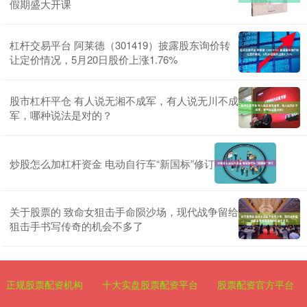
假期盛大开课
杠杆交易平台 阿莱德（301419）披露股东询价转
让定价情况，5月20日股价上涨1.76%
股市杠杆平仓 有人说无湘不成军，有人说无川不成
军，哪种说法是对的？
炒股怎么加杠杆资金 电动自行车“新国标”修订
关于股票的 致命女狙击手命陨沙场，现代战争留给
狙击手书写传奇的机会不多了
正规股票配资机构
十大实盘股票配资平台
股票配资官方平台