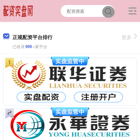
正规配资平台排行
更多
已收录
999
+家平台