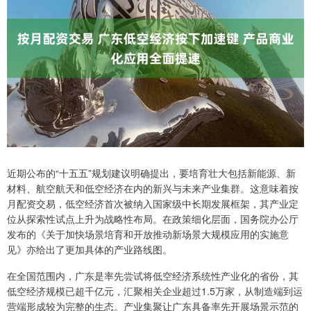
近期公布的“十五五”规划建议明确提出，要培育壮大包括新能源、新
材料、航空航天和低空经济在内的新兴与未来产业集群。这意味着按
月配资交易，低空经济首次被纳入国家级中长期发展框架，其产业定
位从探索性试点上升为战略性布局。在政策细化层面，国务院办公厅
发布的《关于加快场景培育和开放推动新场景大规模应用的实施意
见》亦给出了更加具体的产业路线图。
在全国范围内，广东是率先尝试将低空经济系统性产业化的省份，其
低空经济规模已超千亿元，汇聚相关企业超过1.5万家，从制造端到运
营端形成较为完整的生态。产业集聚让广东具备率先开展场景示范的