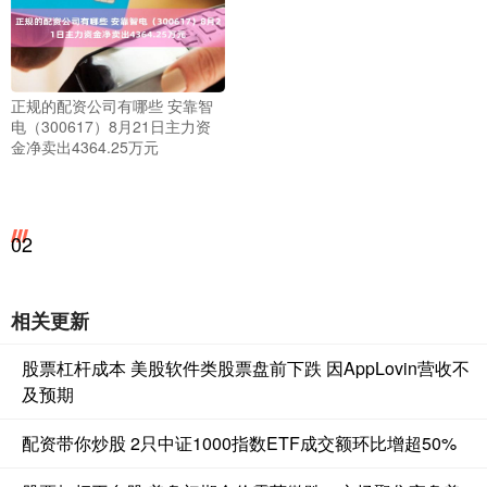
正规的配资公司有哪些 安靠智
电（300617）8月21日主力资
金净卖出4364.25万元
02
相关更新
股票杠杆成本 美股软件类股票盘前下跌 因AppLovin营收不
及预期
配资带你炒股 2只中证1000指数ETF成交额环比增超50%