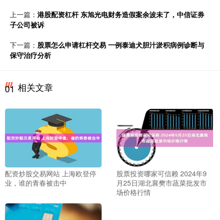
上一篇：
港股配资杠杆 东旭光电财务造假案余波未了，中信证券
子公司被诉
下一篇：
股票怎么申请杠杆交易 一例泰迪犬胆汁淤积病例诊断与
保守治疗分析
相关文章
01
配资炒股交易网站 上海欧登停
股票投资哪家可信赖 2024年9
业，谁的青春被击中
月25日湖北襄樊市蔬菜批发市
场价格行情