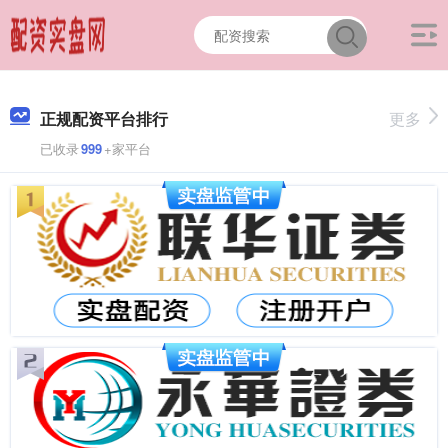
正规配资平台排行
更多
已收录
999
+家平台