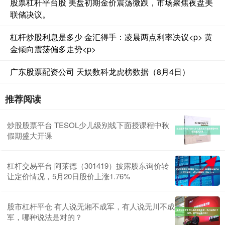
股票杠杆平台股 美盘初期金价震荡微跌，市场聚焦夜盘美
联储决议。
杠杆炒股利息是多少 金汇得手：凌晨两点利率决议<p> 黄
金倾向震荡偏多走势<p>
广东股票配资公司 天娱数科龙虎榜数据（8月4日）
推荐阅读
炒股股票平台 TESOL少儿级别线下面授课程中秋
假期盛大开课
杠杆交易平台 阿莱德（301419）披露股东询价转
让定价情况，5月20日股价上涨1.76%
股市杠杆平仓 有人说无湘不成军，有人说无川不成
军，哪种说法是对的？